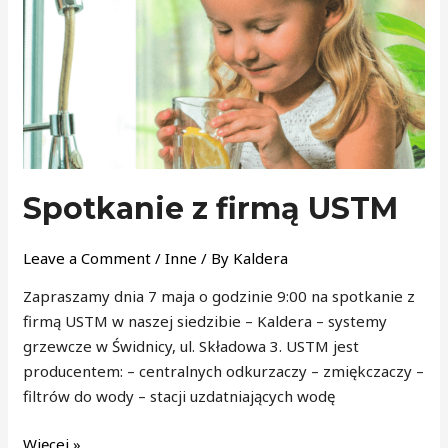
Spotkanie z firmą USTM
Leave a Comment
/
Inne
/ By
Kaldera
Zapraszamy dnia 7 maja o godzinie 9:00 na spotkanie z
firmą USTM w naszej siedzibie – Kaldera – systemy
grzewcze w Świdnicy, ul. Składowa 3. USTM jest
producentem: – centralnych odkurzaczy – zmiękczaczy –
filtrów do wody – stacji uzdatniających wodę
Więcej »