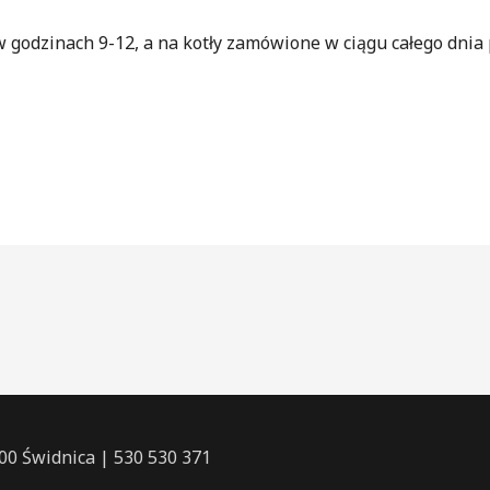
godzinach 9-12, a na kotły zamówione w ciągu całego dnia
100 Świdnica | 530 530 371