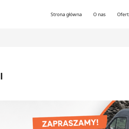
Strona główna
O nas
Ofert
l